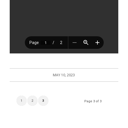
MAY 10, 2023
1
2
3
Page 3 of 3