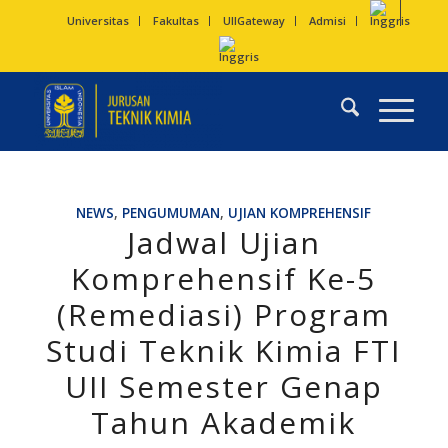
Universitas
Fakultas
UIIGateway
Admisi
NEWS
,
PENGUMUMAN
,
UJIAN KOMPREHENSIF
Jadwal Ujian
Komprehensif Ke-5
(Remediasi) Program
Studi Teknik Kimia FTI
UII Semester Genap
Tahun Akademik